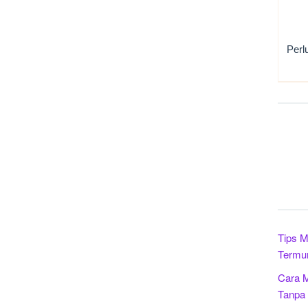
Perl
Tips M
Termu
Cara M
Tanpa