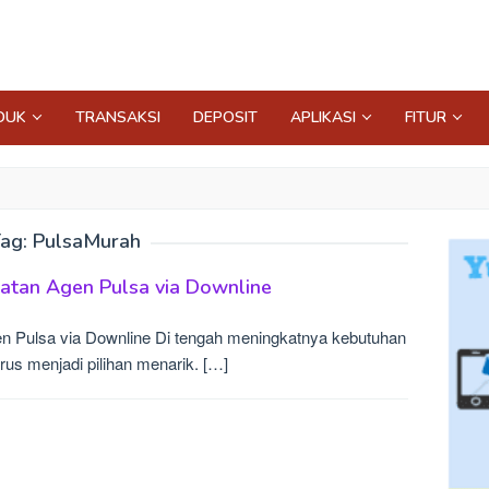
DUK
TRANSAKSI
DEPOSIT
APLIKASI
FITUR
ag:
PulsaMurah
atan Agen Pulsa via Downline
n Pulsa via Downline Di tengah meningkatnya kebutuhan
erus menjadi pilihan menarik. […]