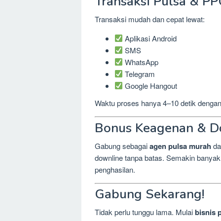
Transaksi Pulsa & P
Transaksi mudah dan cepat lewat:
Aplikasi Android
SMS
WhatsApp
Telegram
Google Hangout
Waktu proses hanya 4–10 detik dengan 
Bonus Keagenan & D
Gabung sebagai
agen pulsa murah
da
downline tanpa batas. Semakin banyak 
penghasilan.
Gabung Sekarang!
Tidak perlu tunggu lama. Mulai
bisnis 