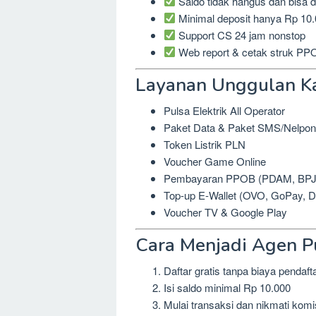
Saldo tidak hangus dan bisa 
Minimal deposit hanya Rp 10
Support CS 24 jam nonstop
Web report & cetak struk PPO
Layanan Unggulan K
Pulsa Elektrik All Operator
Paket Data & Paket SMS/Nelpon
Token Listrik PLN
Voucher Game Online
Pembayaran PPOB (PDAM, BPJS, 
Top-up E-Wallet (OVO, GoPay, Da
Voucher TV & Google Play
Cara Menjadi Agen P
Daftar gratis tanpa biaya pendaft
Isi saldo minimal Rp 10.000
Mulai transaksi dan nikmati komi