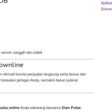
POB
Aplika
Sukse
server canggih dan stabil.
ownline
n nikmati komisi penjualan langsung serta bonus dari
transaksi jaringan Anda, semakin besar potensi
pulsa online
Anda sekarang bersama
Dian Pulsa
.