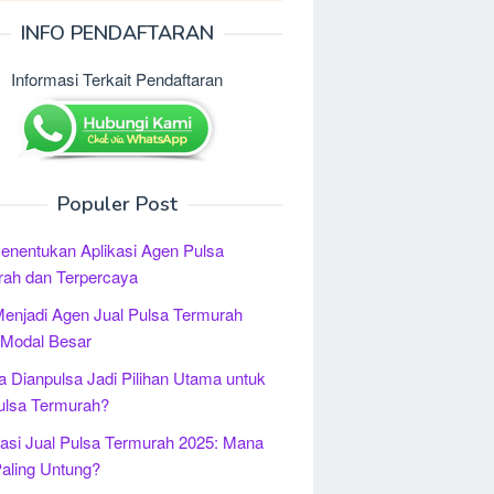
INFO PENDAFTARAN
Informasi Terkait Pendaftaran
Populer Post
enentukan Aplikasi Agen Pulsa
rah dan Terpercaya
enjadi Agen Jual Pulsa Termurah
 Modal Besar
 Dianpulsa Jadi Pilihan Utama untuk
ulsa Termurah?
kasi Jual Pulsa Termurah 2025: Mana
aling Untung?