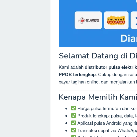
Selamat Datang di D
Kami adalah
distributor pulsa elektrik
PPOB terlengkap
. Cukup dengan satu
bayar tagihan online, dan menjalankan
Kenapa Memilih Kam
Harga pulsa termurah dan kom
Produk lengkap: pulsa, data, 
Aplikasi pulsa Android yang 
Transaksi cepat via WhatsApp