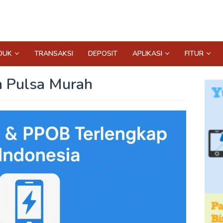
DUK
TRANSAKSI
DEPOSIT
APLIKASI
FITUR
 Pulsa Murah