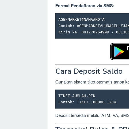
Format Pendaftaran via SMS:
AGENMARKET#NAMA#KOTA

Contoh: AGENMARKET#LUNACELL#JAK
Kirim ke: 081270264999 / 08138
Cara Deposit Saldo
Gunakan sistem tiket otomatis tanpa ko
TIKET.JUMLAH.PIN

Contoh: TIKET.100000.1234
Deposit tersedia melalui ATM, VA, SMS 