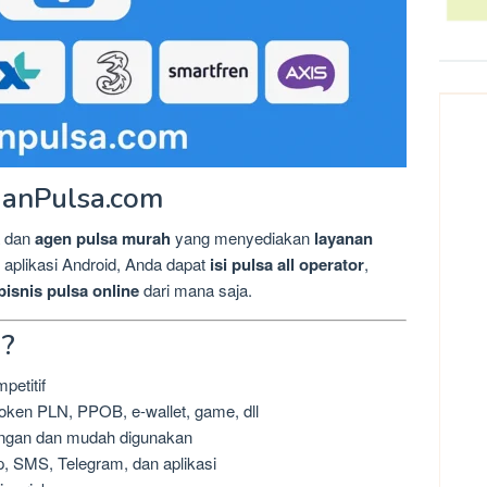
ianPulsa.com
dan
agen pulsa murah
yang menyediakan
layanan
 aplikasi Android, Anda dapat
isi pulsa all operator
,
bisnis pulsa online
dari mana saja.
i?
petitif
token PLN, PPOB, e-wallet, game, dll
ringan dan mudah digunakan
, SMS, Telegram, dan aplikasi