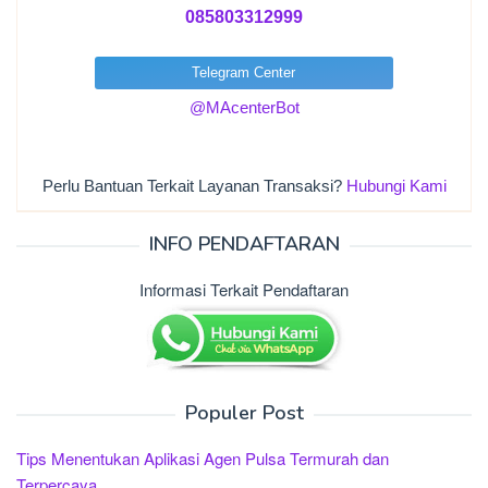
085803312999
Telegram Center
@MAcenterBot
Perlu Bantuan Terkait Layanan Transaksi?
Hubungi Kami
INFO PENDAFTARAN
Informasi Terkait Pendaftaran
Populer Post
Tips Menentukan Aplikasi Agen Pulsa Termurah dan
Terpercaya