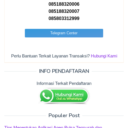
085188320006
085188320007
085803312999
Telegram Center
Perlu Bantuan Terkait Layanan Transaksi?
Hubungi Kami
INFO PENDAFTARAN
Informasi Terkait Pendaftaran
Populer Post
Tips Menentukan Aplikasi Agen Pulsa Termurah dan