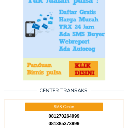
CENTER TRANSAKSI
SMS Center
081270264999
081385373999