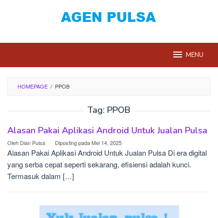
Loncat
ke
konten
MENU
HOMEPAGE
/
PPOB
Tag:
PPOB
Alasan Pakai Aplikasi Android Untuk Jualan Pulsa
Oleh
Dian Pulsa
Diposting pada
Mei 14, 2025
Alasan Pakai Aplikasi Android Untuk Jualan Pulsa Di era digital
yang serba cepat seperti sekarang, efisiensi adalah kunci.
Termasuk dalam […]