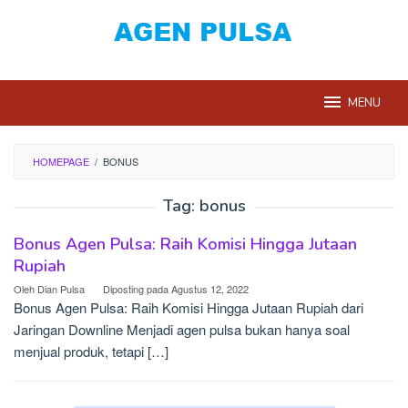
Loncat
ke
konten
MENU
HOMEPAGE
/
BONUS
Tag:
bonus
Bonus Agen Pulsa: Raih Komisi Hingga Jutaan
Rupiah
Oleh
Dian Pulsa
Diposting pada
Agustus 12, 2022
Bonus Agen Pulsa: Raih Komisi Hingga Jutaan Rupiah dari
Jaringan Downline Menjadi agen pulsa bukan hanya soal
menjual produk, tetapi […]