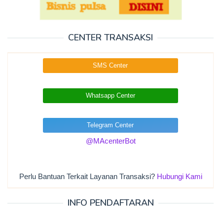
CENTER TRANSAKSI
SMS Center
Whatsapp Center
Telegram Center
@MAcenterBot
Perlu Bantuan Terkait Layanan Transaksi?
Hubungi Kami
INFO PENDAFTARAN