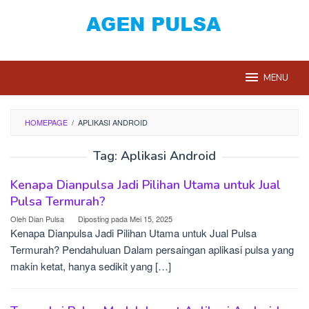
Loncat
ke
konten
MENU
HOMEPAGE
/
APLIKASI ANDROID
Tag:
Aplikasi Android
Kenapa Dianpulsa Jadi Pilihan Utama untuk Jual
Pulsa Termurah?
Oleh
Dian Pulsa
Diposting pada
Mei 15, 2025
Kenapa Dianpulsa Jadi Pilihan Utama untuk Jual Pulsa
Termurah? Pendahuluan Dalam persaingan aplikasi pulsa yang
makin ketat, hanya sedikit yang […]